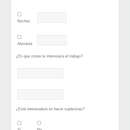
Noches
Absoluta
¿En que zonas le interesaría el trabajo?
¿Está interesado/a en hacer suplencias?
Si
No