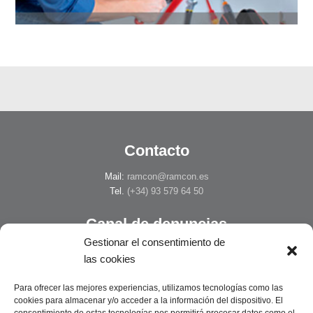
Contacto
Mail:
ramcon@ramcon.es
Tel.
(+34) 93 579 64 50
Canal de denuncias
Gestionar el consentimiento de
Sistema interno de información y
las cookies
protección del informante.
Para ofrecer las mejores experiencias, utilizamos tecnologías como las
Acceder
cookies para almacenar y/o acceder a la información del dispositivo. El