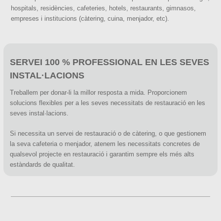
hospitals, residències, cafeteries, hotels, restaurants, gimnasos,
empreses i institucions (càtering, cuina, menjador, etc).
SERVEI 100 % PROFESSIONAL EN LES SEVES
INSTAL·LACIONS
Treballem per donar-li la millor resposta a mida. Proporcionem
solucions flexibles per a les seves necessitats de restauració en les
seves instal·lacions.
Si necessita un servei de restauració o de càtering, o que gestionem
la seva cafeteria o menjador, atenem les necessitats concretes de
qualsevol projecte en restauració i garantim sempre els més alts
estàndards de qualitat.