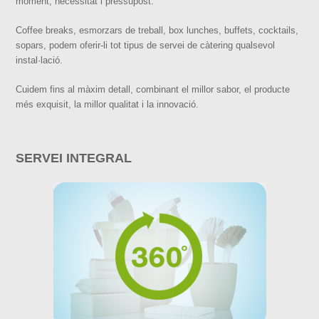
moment, necessitat i pressupost.
Coffee breaks, esmorzars de treball, box lunches, buffets, cocktails,
sopars, podem oferir-li tot tipus de servei de càtering qualsevol
instal·lació.
Cuidem fins al màxim detall, combinant el millor sabor, el producte
més exquisit, la millor qualitat i la innovació.
SERVEI INTEGRAL